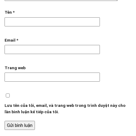
Tên
*
Email
*
Trang web
Lưu tên của tôi, email, và trang web trong trình duyệt này cho
lần bình luận kế tiếp của tôi.