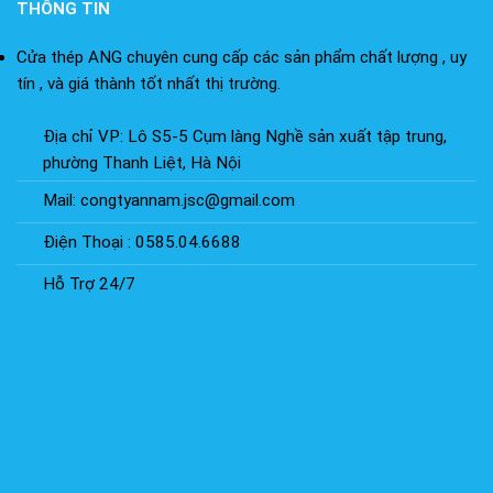
THÔNG TIN
Cửa thép ANG chuyên cung cấp các sản phẩm chất lượng , uy
tín , và giá thành tốt nhất thị trường.
Địa chỉ VP: Lô S5-5 Cụm làng Nghề sản xuất tập trung,
phường Thanh Liệt, Hà Nội
Mail: congtyannam.jsc@gmail.com
Điện Thoại : 0585.04.6688
Hỗ Trợ 24/7