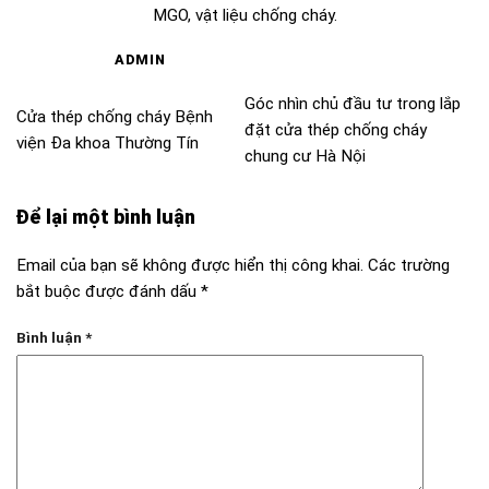
MGO
,
vật liệu chống cháy
.
ADMIN
Góc nhìn chủ đầu tư trong lắp
Cửa thép chống cháy Bệnh
đặt cửa thép chống cháy
viện Đa khoa Thường Tín
chung cư Hà Nội
Để lại một bình luận
Email của bạn sẽ không được hiển thị công khai.
Các trường
bắt buộc được đánh dấu
*
Bình luận
*