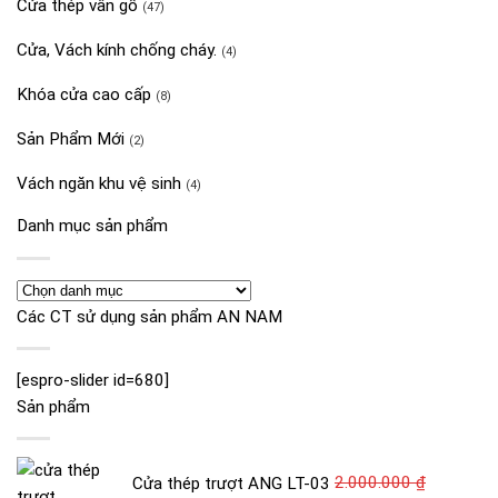
Cửa thép vân gỗ
(47)
Cửa, Vách kính chống cháy.
(4)
Khóa cửa cao cấp
(8)
Sản Phẩm Mới
(2)
Vách ngăn khu vệ sinh
(4)
Danh mục sản phẩm
Các CT sử dụng sản phẩm AN NAM
[espro-slider id=680]
Sản phẩm
Cửa thép trượt ANG LT-03
2.000.000
₫