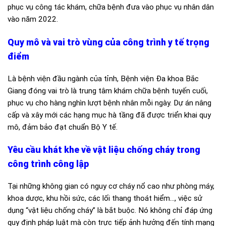
phục vụ công tác khám, chữa bệnh đưa vào phục vụ nhân dân
vào năm 2022.
Quy mô và vai trò vùng của công trình y tế trọng
điểm
Là bệnh viện đầu ngành của tỉnh, Bệnh viện Đa khoa Bắc
Giang đóng vai trò là trung tâm khám chữa bệnh tuyến cuối,
phục vụ cho hàng nghìn lượt bệnh nhân mỗi ngày. Dự án nâng
cấp và xây mới các hạng mục hà tầng đã được triển khai quy
mô, đảm bảo đạt chuẩn Bộ Y tế.
Yêu cầu khát khe về vật liệu chống cháy trong
công trình công lập
Tại những không gian có nguy cơ cháy nổ cao như phòng máy,
khoa dược, khu hồi sức, các lối thang thoát hiểm…, việc sử
dụng “vật liệu chống cháy” là bắt buộc. Nó không chỉ đáp ứng
quy định pháp luật mà còn trực tiếp ảnh hưởng đến tính mạng