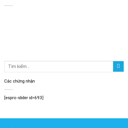
Các chứng nhận
[espro-slider id=693]