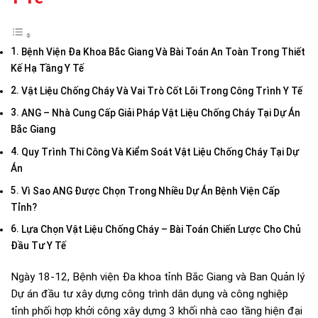
Bệnh Viện Đa Khoa Bắc Giang Và Bài Toán An Toàn Trong Thiết
Kế Hạ Tầng Y Tế
Vật Liệu Chống Cháy Và Vai Trò Cốt Lõi Trong Công Trình Y Tế
ANG – Nhà Cung Cấp Giải Pháp Vật Liệu Chống Cháy Tại Dự Án
Bắc Giang
Quy Trình Thi Công Và Kiểm Soát Vật Liệu Chống Cháy Tại Dự
Án
Vì Sao ANG Được Chọn Trong Nhiều Dự Án Bệnh Viện Cấp
Tỉnh?
Lựa Chọn Vật Liệu Chống Cháy – Bài Toán Chiến Lược Cho Chủ
Đầu Tư Y Tế
Ngày 18-12, Bệnh viện Đa khoa tỉnh Bắc Giang và Ban Quản lý
Dự án đầu tư xây dựng công trình dân dụng và công nghiệp
tỉnh phối hợp khởi công xây dựng 3 khối nhà cao tầng hiện đại