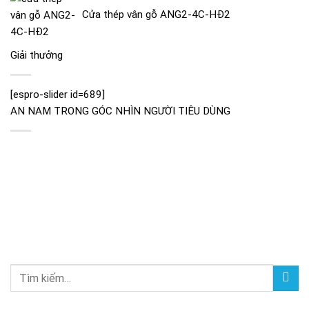
Cửa thép vân gỗ ANG2-4C-HĐ2
Giải thưởng
[espro-slider id=689]
AN NAM TRONG GÓC NHÌN NGƯỜI TIÊU DÙNG