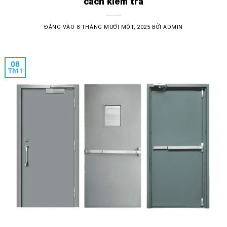
cách kiểm tra
ĐĂNG VÀO
8 THÁNG MƯỜI MỘT, 2025
BỞI
ADMIN
08
Th11