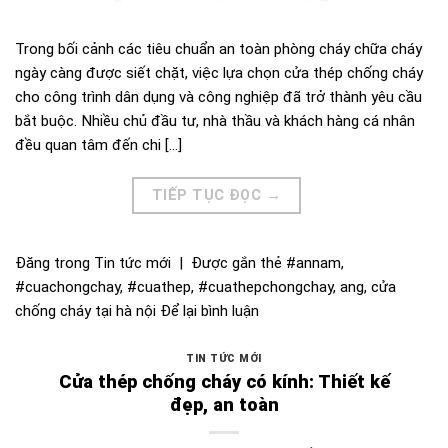
Trong bối cảnh các tiêu chuẩn an toàn phòng cháy chữa cháy
ngày càng được siết chặt, việc lựa chọn cửa thép chống cháy
cho công trình dân dụng và công nghiệp đã trở thành yêu cầu
bắt buộc. Nhiều chủ đầu tư, nhà thầu và khách hàng cá nhân
đều quan tâm đến chi […]
TIẾP TỤC ĐỌC
→
Đăng trong
Tin tức mới
|
Được gắn thẻ
#annam
,
#cuachongchay
,
#cuathep
,
#cuathepchongchay
,
ang
,
cửa
chống cháy tại hà nội
Để lại bình luận
TIN TỨC MỚI
Cửa thép chống cháy có kính: Thiết kế
đẹp, an toàn