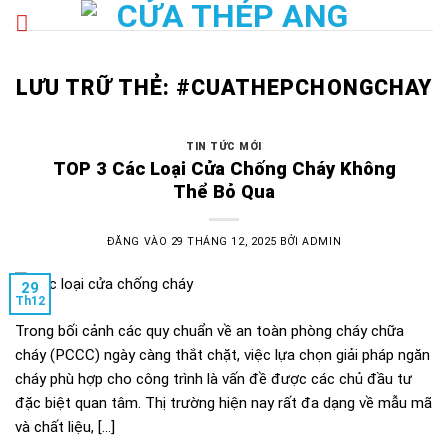
Bỏ
qua
nội
dung
LƯU TRỮ THẺ:
#CUATHEPCHONGCHAY
TIN TỨC MỚI
TOP 3 Các Loại Cửa Chống Cháy Không
Thể Bỏ Qua
ĐĂNG VÀO
29 THÁNG 12, 2025
BỞI
ADMIN
29
Th12
Trong bối cảnh các quy chuẩn về an toàn phòng cháy chữa
cháy (PCCC) ngày càng thắt chặt, việc lựa chọn giải pháp ngăn
cháy phù hợp cho công trình là vấn đề được các chủ đầu tư
đặc biệt quan tâm. Thị trường hiện nay rất đa dạng về mẫu mã
và chất liệu, […]