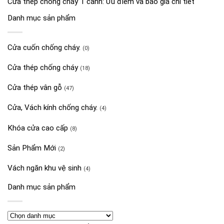
Cửa thép chống cháy 1 cánh: Ưu điểm và báo giá chi tiết
Danh mục sản phẩm
Cửa cuốn chống cháy.
(0)
Cửa thép chống cháy
(18)
Cửa thép vân gỗ
(47)
Cửa, Vách kính chống cháy.
(4)
Khóa cửa cao cấp
(8)
Sản Phẩm Mới
(2)
Vách ngăn khu vệ sinh
(4)
Danh mục sản phẩm