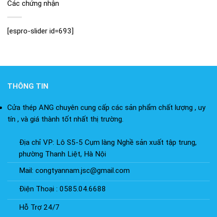
Các chứng nhận
[espro-slider id=693]
THÔNG TIN
Cửa thép ANG chuyên cung cấp các sản phẩm chất lượng , uy
tín , và giá thành tốt nhất thị trường.
Địa chỉ VP: Lô S5-5 Cụm làng Nghề sản xuất tập trung,
phường Thanh Liệt, Hà Nội
Mail: congtyannam.jsc@gmail.com
Điện Thoại : 0585.04.6688
Hỗ Trợ 24/7