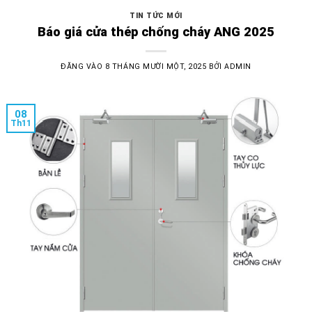
TIN TỨC MỚI
Báo giá cửa thép chống cháy ANG 2025
ĐĂNG VÀO
8 THÁNG MƯỜI MỘT, 2025
BỞI
ADMIN
08
Th11