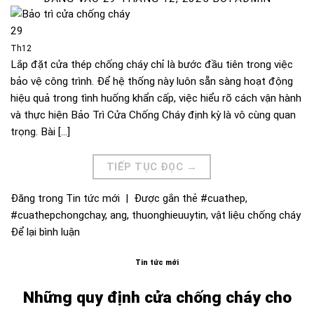
29
Th12
Lắp đặt cửa thép chống cháy chỉ là bước đầu tiên trong việc
bảo vệ công trình. Để hệ thống này luôn sẵn sàng hoạt động
hiệu quả trong tình huống khẩn cấp, việc hiểu rõ cách vận hành
và thực hiện Bảo Trì Cửa Chống Cháy định kỳ là vô cùng quan
trọng. Bài […]
TIẾP TỤC ĐỌC
→
Đăng trong
Tin tức mới
|
Được gắn thẻ
#cuathep
,
#cuathepchongchay
,
ang
,
thuonghieuuytin
,
vật liệu chống cháy
Để lại bình luận
Tin tức mới
Những quy định cửa chống cháy cho