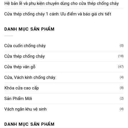
Hệ bản lề và phụ kiện chuyên dùng cho cửa thép chống cháy
Cửa thép chống cháy 1 cánh: Ưu điểm và báo giá chi tiết
DANH MỤC SẢN PHẨM
Cửa cuốn chống cháy.
(0)
Cửa thép chống cháy
(18)
Cửa thép vân gỗ
(47)
Cửa, Vách kính chống cháy.
(4)
Khóa cửa cao cấp
(8)
Sản Phẩm Mới
(2)
Vách ngăn khu vệ sinh
(4)
DANH MỤC SẢN PHẨM