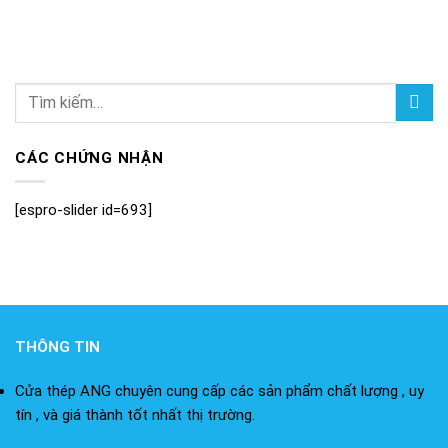
CÁC CHỨNG NHẬN
[espro-slider id=693]
THÔNG TIN
Cửa thép ANG chuyên cung cấp các sản phẩm chất lượng , uy
tín , và giá thành tốt nhất thị trường.