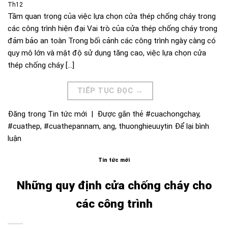
Th12
Tầm quan trọng của việc lựa chọn cửa thép chống cháy trong
các công trình hiện đại Vai trò của cửa thép chống cháy trong
đảm bảo an toàn Trong bối cảnh các công trình ngày càng có
quy mô lớn và mật độ sử dụng tăng cao, việc lựa chọn cửa
thép chống cháy […]
TIẾP TỤC ĐỌC
→
Đăng trong
Tin tức mới
|
Được gắn thẻ
#cuachongchay
,
#cuathep
,
#cuathepannam
,
ang
,
thuonghieuuytin
Để lại bình
luận
Tin tức mới
Những quy định cửa chống cháy cho
các công trình