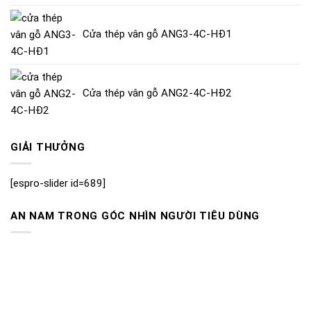
Cửa thép vân gỗ ANG3-4C-HĐ1
Cửa thép vân gỗ ANG2-4C-HĐ2
GIẢI THƯỞNG
[espro-slider id=689]
AN NAM TRONG GÓC NHÌN NGƯỜI TIÊU DÙNG