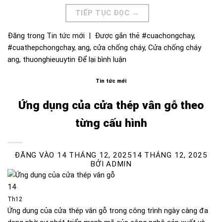
TIẾP TỤC ĐỌC
→
Đăng trong
Tin tức mới
|
Được gắn thẻ
#cuachongchay
,
#cuathepchongchay
,
ang
,
cửa chống cháy
,
Cửa chống cháy
ang
,
thuonghieuuytin
Để lại bình luận
Tin tức mới
Ứng dụng của cửa thép vân gỗ theo
từng cấu hình
ĐĂNG VÀO
14 THÁNG 12, 2025
14 THÁNG 12, 2025
BỞI
ADMIN
14
Th12
Ứng dụng của cửa thép vân gỗ trong công trình ngày càng đa