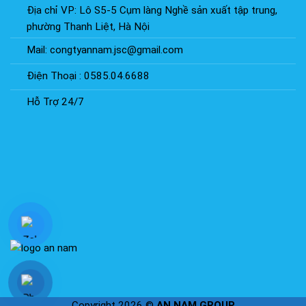
Địa chỉ VP: Lô S5-5 Cụm làng Nghề sản xuất tập trung,
phường Thanh Liệt, Hà Nội
Mail: congtyannam.jsc@gmail.com
Điện Thoại : 0585.04.6688
Hỗ Trợ 24/7
Copyright 2026 ©
AN NAM GROUP