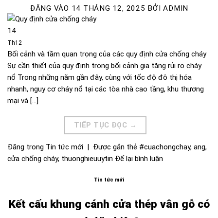
ĐĂNG VÀO
14 THÁNG 12, 2025
BỞI
ADMIN
14
Th12
Bối cảnh và tầm quan trọng của các quy định cửa chống cháy
Sự cần thiết của quy định trong bối cảnh gia tăng rủi ro cháy
nổ Trong những năm gần đây, cùng với tốc độ đô thị hóa
nhanh, nguy cơ cháy nổ tại các tòa nhà cao tầng, khu thương
mại và […]
TIẾP TỤC ĐỌC
→
Đăng trong
Tin tức mới
|
Được gắn thẻ
#cuachongchay
,
ang
,
cửa chống cháy
,
thuonghieuuytin
Để lại bình luận
Tin tức mới
Kết cấu khung cánh cửa thép vân gỗ có