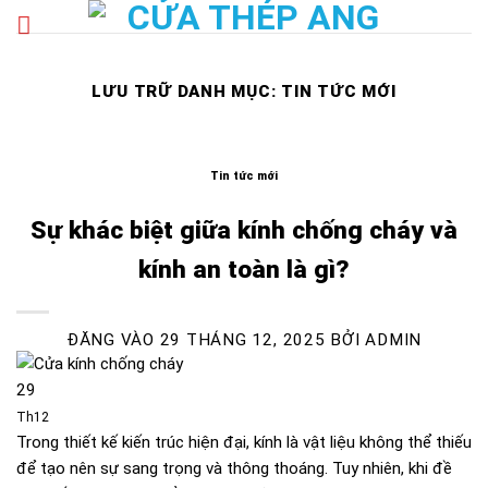
Bỏ
qua
nội
dung
LƯU TRỮ DANH MỤC:
TIN TỨC MỚI
Tin tức mới
Sự khác biệt giữa kính chống cháy và
kính an toàn là gì?
ĐĂNG VÀO
29 THÁNG 12, 2025
BỞI
ADMIN
29
Th12
Trong thiết kế kiến trúc hiện đại, kính là vật liệu không thể thiếu
để tạo nên sự sang trọng và thông thoáng. Tuy nhiên, khi đề