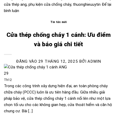
cửa thép ang
,
phụ kiện cửa chống cháy
,
thuonghieuuytin
Để lại
bình luận
Tin tức mới
Cửa thép chống cháy 1 cánh: Ưu điểm
và báo giá chi tiết
ĐĂNG VÀO
29 THÁNG 12, 2025
BỞI
ADMIN
29
Th12
Trong các công trình xây dựng hiện đại, an toàn phòng cháy
chữa cháy (PCCC) luôn là ưu tiên hàng đầu. Giữa nhiều giải
pháp bảo vệ, cửa thép chống cháy 1 cánh nổi lên như một lựa
chọn tối ưu cho các không gian hẹp, cửa thoát hiểm và căn hộ
chung cư. Bài […]