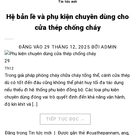
Tin tức mới
Hệ bản lề và phụ kiện chuyên dùng cho
cửa thép chống cháy
ĐĂNG VÀO
29 THÁNG 12, 2025
BỞI
ADMIN
29
Th12
Trong giải pháp phòng cháy chữa cháy tổng thể, cánh cửa thép
dù có tốt đến đâu cũng không thể phát huy tối đa tác dụng
nếu thiếu đi hệ thống phụ kiện đồng bộ. Các loại phụ kiện
chuyên dùng đóng vai trò quyết định đến khả năng vận hành,
độ kín khít và […]
TIẾP TỤC ĐỌC
→
Đăng trong
Tin tức mới
|
Được gắn thẻ
#cuathepannam
,
ang
,