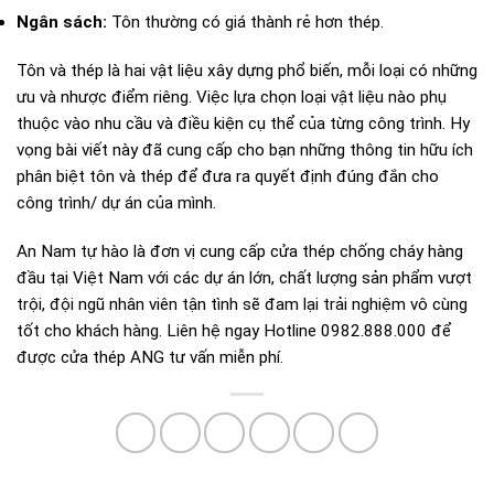
Ngân sách:
Tôn thường có giá thành rẻ hơn thép.
Tôn và thép là hai vật liệu xây dựng phổ biến, mỗi loại có những
ưu và nhược điểm riêng. Việc lựa chọn loại vật liệu nào phụ
thuộc vào nhu cầu và điều kiện cụ thể của từng công trình. Hy
vọng bài viết này đã cung cấp cho bạn những thông tin hữu ích
phân biệt tôn và thép để đưa ra quyết định đúng đắn cho
công trình/ dự án của mình.
An Nam tự hào là đơn vị cung cấp cửa thép chống cháy hàng
đầu tại Việt Nam với các dự án lớn, chất lượng sản phẩm vượt
trội, đội ngũ nhân viên tận tình sẽ đam lại trải nghiệm vô cùng
tốt cho khách hàng. Liên hệ ngay Hotline
0982.888.000
để
được cửa thép ANG tư vấn miễn phí.