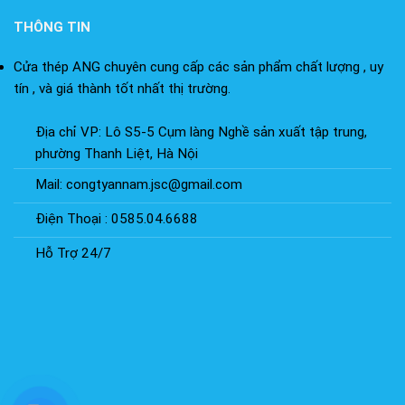
THÔNG TIN
Cửa thép ANG chuyên cung cấp các sản phẩm chất lượng , uy
tín , và giá thành tốt nhất thị trường.
Địa chỉ VP: Lô S5-5 Cụm làng Nghề sản xuất tập trung,
phường Thanh Liệt, Hà Nội
Mail: congtyannam.jsc@gmail.com
Điện Thoại : 0585.04.6688
Hỗ Trợ 24/7