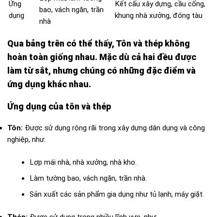
Ứng
Kết cấu xây dựng, cầu cống,
bao, vách ngăn, trần
dụng
khung nhà xưởng, đóng tàu
nhà
Qua bảng trên có thể thấy, Tôn và thép không
hoàn toàn giống nhau. Mặc dù cả hai đều được
làm từ sắt, nhưng chúng có những đặc điểm và
ứng dụng khác nhau.
Ứng dụng của tôn và thép
Tôn:
Được sử dụng rộng rãi trong xây dựng dân dụng và công
nghiệp, như:
Lợp mái nhà, nhà xưởng, nhà kho.
Làm tường bao, vách ngăn, trần nhà.
Sản xuất các sản phẩm gia dụng như tủ lạnh, máy giặt.
Thép:
Được sử dụng trong nhiều lĩnh vực, như: