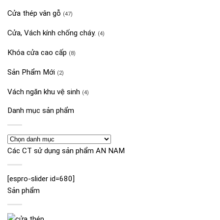
Cửa thép vân gỗ
(47)
Cửa, Vách kính chống cháy.
(4)
Khóa cửa cao cấp
(8)
Sản Phẩm Mới
(2)
Vách ngăn khu vệ sinh
(4)
Danh mục sản phẩm
Các CT sử dụng sản phẩm AN NAM
[espro-slider id=680]
Sản phẩm