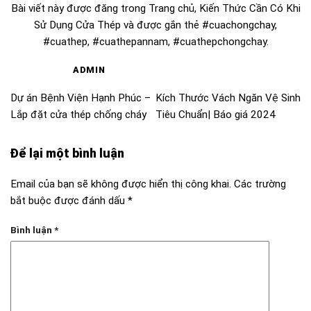
Bài viết này được đăng trong
Trang chủ
,
Kiến Thức Cần Có Khi
Sử Dụng Cửa Thép
và được gắn thẻ
#cuachongchay
,
#cuathep
,
#cuathepannam
,
#cuathepchongchay
.
ADMIN
Dự án Bệnh Viện Hạnh Phúc –
Kích Thước Vách Ngăn Vệ Sinh
Lắp đặt cửa thép chống cháy
Tiêu Chuẩn| Báo giá 2024
Để lại một bình luận
Email của bạn sẽ không được hiển thị công khai.
Các trường
bắt buộc được đánh dấu
*
Bình luận
*