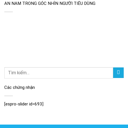
AN NAM TRONG GÓC NHÌN NGƯỜI TIÊU DÙNG
Các chứng nhận
[espro-slider id=693]