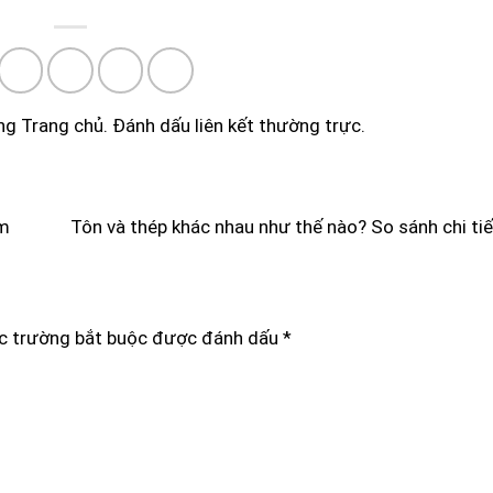
ong
Trang chủ
. Đánh dấu
liên kết thường trực
.
ầm
Tôn và thép khác nhau như thế nào? So sánh chi ti
c trường bắt buộc được đánh dấu
*