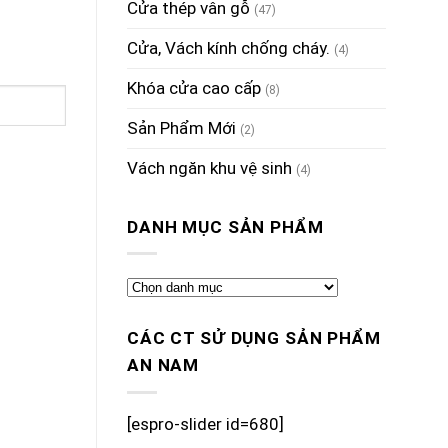
Cửa thép vân gỗ
(47)
Cửa, Vách kính chống cháy.
(4)
Khóa cửa cao cấp
(8)
Sản Phẩm Mới
(2)
Vách ngăn khu vệ sinh
(4)
DANH MỤC SẢN PHẨM
CÁC CT SỬ DỤNG SẢN PHẨM
AN NAM
[espro-slider id=680]