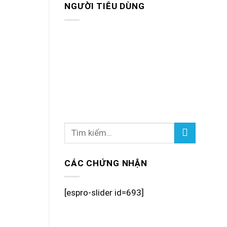
NGƯỜI TIÊU DÙNG
CÁC CHỨNG NHẬN
[espro-slider id=693]