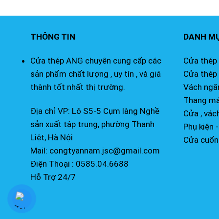
THÔNG TIN
DANH M
Cửa thép ANG chuyên cung cấp các
Cửa thép
sản phẩm chất lượng , uy tín , và giá
Cửa thép
thành tốt nhất thị trường.
Vách ngăn
Thang má
Địa chỉ VP: Lô S5-5 Cụm làng Nghề
Cửa , vác
sản xuất tập trung, phường Thanh
Phụ kiện -
Liệt, Hà Nội
Cửa cuốn
Mail: congtyannam.jsc@gmail.com
Điện Thoại : 0585.04.6688
Hỗ Trợ 24/7