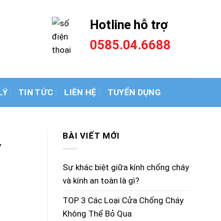
thép
Hotline hỗ trợ
0585.04.6688
LÝ
TIN TỨC
LIÊN HỆ
TUYỂN DỤNG
BÀI VIẾT MỚI
y
Sự khác biệt giữa kính chống cháy
và kính an toàn là gì?
TOP 3 Các Loại Cửa Chống Cháy
Không Thể Bỏ Qua