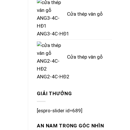
Cửa thép vân gỗ
ANG3-4C-HĐ1
Cửa thép vân gỗ
ANG2-4C-HĐ2
GIẢI THƯỞNG
[espro-slider id=689]
AN NAM TRONG GÓC NHÌN