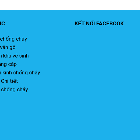
ỤC
KẾT NỐI FACEBOOK
 chống cháy
 vân gỗ
 khu vệ sinh
ng cáp
h kính chống cháy
 Chi tiết
 chống cháy