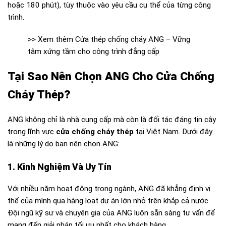
hoặc 180 phút), tùy thuộc vào yêu cầu cụ thể của từng công
trình.
>> Xem thêm
Cửa thép chống cháy ANG – Vững
tâm xứng tầm cho công trình đẳng cấp
Tại Sao Nên Chọn ANG Cho Cửa Chống
Cháy Thép?
ANG không chỉ là nhà cung cấp mà còn là đối tác đáng tin cậy
trong lĩnh vực
cửa chống cháy thép
tại Việt Nam. Dưới đây
là những lý do bạn nên chọn ANG:
1. Kinh Nghiệm Và Uy Tín
Với nhiều năm hoạt động trong ngành, ANG đã khẳng định vị
thế của mình qua hàng loạt dự án lớn nhỏ trên khắp cả nước.
Đội ngũ kỹ sư và chuyên gia của ANG luôn sẵn sàng tư vấn để
mang đến giải pháp tối ưu nhất cho khách hàng.