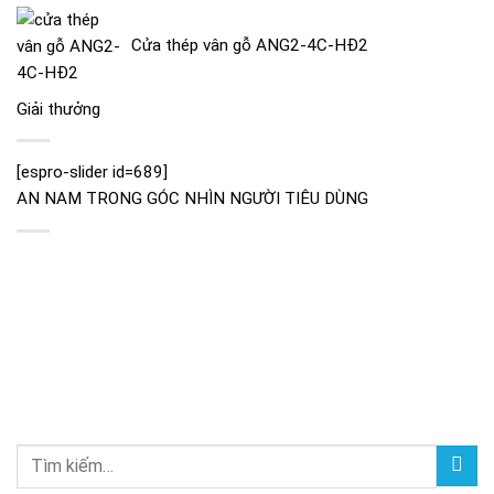
Cửa thép vân gỗ ANG2-4C-HĐ2
Giải thưởng
[espro-slider id=689]
AN NAM TRONG GÓC NHÌN NGƯỜI TIÊU DÙNG