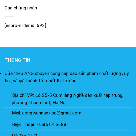
Các chứng nhận
[espro-slider id=693]
THÔNG TIN
Cửa thép ANG chuyên cung cấp các sản phẩm chất lượng , uy
tín , và giá thành tốt nhất thị trường.
Địa chỉ VP: Lô S5-5 Cụm làng Nghề sản xuất tập trung,
phường Thanh Liệt, Hà Nội
Mail: congtyannam.jsc@gmail.com
Điện Thoại : 0585.04.6688
Hỗ Trợ 24/7