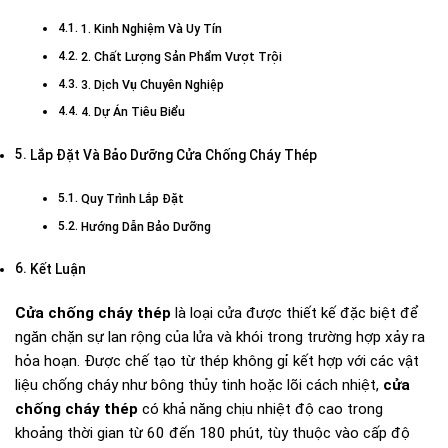
1. Kinh Nghiệm Và Uy Tín
2. Chất Lượng Sản Phẩm Vượt Trội
3. Dịch Vụ Chuyên Nghiệp
4. Dự Án Tiêu Biểu
Lắp Đặt Và Bảo Dưỡng Cửa Chống Cháy Thép
Quy Trình Lắp Đặt
Hướng Dẫn Bảo Dưỡng
Kết Luận
Cửa chống cháy thép
là loại cửa được thiết kế đặc biệt để
ngăn chặn sự lan rộng của lửa và khói trong trường hợp xảy ra
hỏa hoạn. Được chế tạo từ thép không gỉ kết hợp với các vật
liệu chống cháy như bông thủy tinh hoặc lõi cách nhiệt,
cửa
chống cháy thép
có khả năng chịu nhiệt độ cao trong
khoảng thời gian từ 60 đến 180 phút, tùy thuộc vào cấp độ