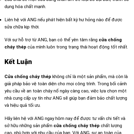
dụng hóa chất mạnh.
Liên hệ với ANG nếu phát hiện bất kỳ hư hỏng nào để được
sửa chữa kịp thời.
Với sự hỗ trợ từ ANG, bạn có thể yên tâm rằng
cửa chống
cháy thép
của mình luôn trong trạng thái hoạt động tốt nhất.
Kết Luận
Cửa chống cháy thép
không chỉ là một sản phẩm, mà còn là
giải pháp bảo vệ toàn diện cho mọi công trình. Trong bối cảnh
yêu cầu về an toàn cháy nổ ngày càng cao, việc lựa chọn một
nhà cung cấp uy tín như ANG sẽ giúp bạn đảm bảo chất lượng
và hiệu quả tối ưu.
Hãy liên hệ với ANG ngay hôm nay để được tư vấn chi tiết và
sở hữu những sản phẩm
cửa chống cháy thép
chất lượng
cao, phù hợp với nhu cầu của bạn. Với ANG, sự an toàn của