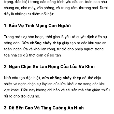
trọng, đặc biệt trong các công trình yêu cầu an toàn cao như
chung cư, nhà máy, văn phòng, và trung tâm thương mại. Dưới
đây là những ưu điểm nổi bật:
1. Bảo Vệ Tính Mạng Con Người
Trong một vụ hỏa hoạn, thời gian là yếu tố quyết định đến sự
sống còn.
Cửa chống cháy thép
giúp tạo ra các khu vực an
toàn, ngăn lửa và khói lan rộng, từ đó cho phép người trong
tòa nhà có đủ thời gian để sơ tán.
2. Ngăn Chặn Sự Lan Rộng Của Lửa Và Khói
Nhờ cấu tạo đặc biệt,
cửa chống cháy thép
có thể chịu
nhiệt và ngăn chặn sự lây lan của lửa, khói độc sang các khu
vực khác. Điều này không chỉ bảo vệ tài sản mà còn giảm thiểu
rủi ro cho đội cứu hộ.
3. Độ Bền Cao Và Tăng Cường An Ninh