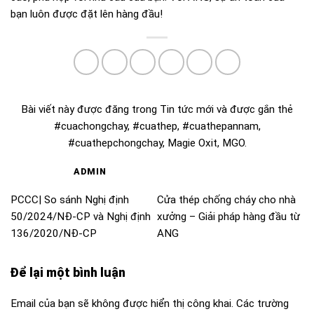
bạn luôn được đặt lên hàng đầu!
Bài viết này được đăng trong
Tin tức mới
và được gắn thẻ
#cuachongchay
,
#cuathep
,
#cuathepannam
,
#cuathepchongchay
,
Magie Oxit
,
MGO
.
ADMIN
PCCC| So sánh Nghị định
Cửa thép chống cháy cho nhà
50/2024/NĐ-CP và Nghị định
xưởng – Giải pháp hàng đầu từ
136/2020/NĐ-CP
ANG
Để lại một bình luận
Email của bạn sẽ không được hiển thị công khai.
Các trường