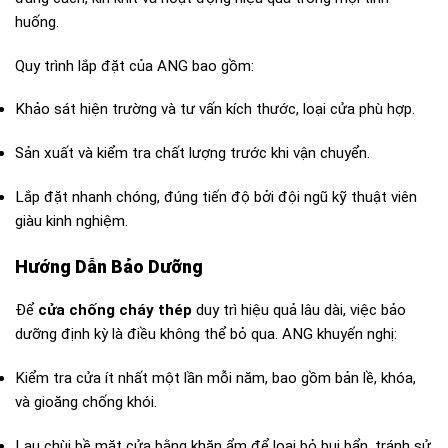
huống.
Quy trình lắp đặt của ANG bao gồm:
Khảo sát hiện trường và tư vấn kích thước, loại cửa phù hợp.
Sản xuất và kiểm tra chất lượng trước khi vận chuyển.
Lắp đặt nhanh chóng, đúng tiến độ bởi đội ngũ kỹ thuật viên
giàu kinh nghiệm.
Hướng Dẫn Bảo Dưỡng
Để
cửa chống cháy thép
duy trì hiệu quả lâu dài, việc bảo
dưỡng định kỳ là điều không thể bỏ qua. ANG khuyến nghị:
Kiểm tra cửa ít nhất một lần mỗi năm, bao gồm bản lề, khóa,
và gioăng chống khói.
Lau chùi bề mặt cửa bằng khăn ẩm để loại bỏ bụi bẩn, tránh sử