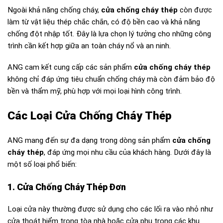
Ngoài khả năng chống cháy,
cửa chống cháy thép
còn được
làm từ vật liệu thép chắc chắn, có độ bền cao và khả năng
chống đột nhập tốt. Đây là lựa chọn lý tưởng cho những công
trình cần kết hợp giữa an toàn cháy nổ và an ninh.
ANG cam kết cung cấp các sản phẩm
cửa chống cháy thép
không chỉ đáp ứng tiêu chuẩn chống cháy mà còn đảm bảo độ
bền và thẩm mỹ, phù hợp với mọi loại hình công trình.
Các Loại Cửa Chống Cháy Thép
ANG mang đến sự đa dạng trong dòng sản phẩm
cửa chống
cháy thép
, đáp ứng mọi nhu cầu của khách hàng. Dưới đây là
một số loại phổ biến:
1. Cửa Chống Cháy Thép Đơn
Loại cửa này thường được sử dụng cho các lối ra vào nhỏ như
cửa thoát hiểm trong tòa nhà hoặc cửa phụ trong các khu