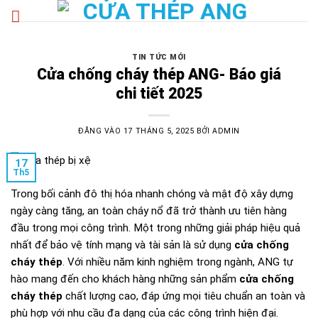
Bỏ
qua
nội
dung
TIN TỨC MỚI
Cửa chống cháy thép ANG- Báo giá
chi tiết 2025
ĐĂNG VÀO
17 THÁNG 5, 2025
BỞI
ADMIN
17
Th5
Trong bối cảnh đô thị hóa nhanh chóng và mật độ xây dựng
ngày càng tăng, an toàn cháy nổ đã trở thành ưu tiên hàng
đầu trong mọi công trình. Một trong những giải pháp hiệu quả
nhất để bảo vệ tính mạng và tài sản là sử dụng
cửa chống
cháy thép
. Với nhiều năm kinh nghiệm trong ngành, ANG tự
hào mang đến cho khách hàng những sản phẩm
cửa chống
cháy thép
chất lượng cao, đáp ứng mọi tiêu chuẩn an toàn và
phù hợp với nhu cầu đa dạng của các công trình hiện đại.