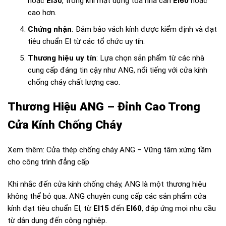
hoặc
EI30
, trong khi mặt dựng tòa nhà cần
EI60
hoặc
cao hơn.
Chứng nhận
: Đảm bảo vách kính được kiểm định và đạt
tiêu chuẩn EI từ các tổ chức uy tín.
Thương hiệu uy tín
: Lựa chọn sản phẩm từ các nhà
cung cấp đáng tin cậy như ANG, nổi tiếng với cửa kính
chống cháy chất lượng cao.
Thương Hiệu ANG – Đỉnh Cao Trong
Cửa Kính Chống Cháy
Xem thêm:
Cửa thép chống cháy ANG – Vững tâm xứng tầm
cho công trình đẳng cấp
Khi nhắc đến cửa kính chống cháy, ANG là một thương hiệu
không thể bỏ qua. ANG chuyên cung cấp các sản phẩm cửa
kính đạt tiêu chuẩn EI, từ
EI15
đến
EI60
, đáp ứng mọi nhu cầu
từ dân dụng đến công nghiệp.