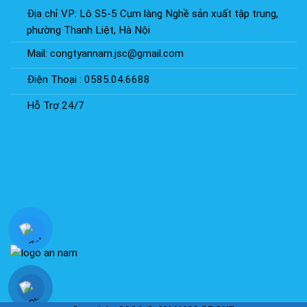
Địa chỉ VP: Lô S5-5 Cụm làng Nghề sản xuất tập trung,
phường Thanh Liệt, Hà Nội
Mail: congtyannam.jsc@gmail.com
Điện Thoại : 0585.04.6688
Hỗ Trợ 24/7