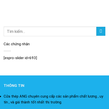
Các chứng nhận
[espro-slider id=693]
THÔNG TIN
Cửa thép ANG chuyên cung cấp các sản phẩm chất lượng , uy
tín , và giá thành tốt nhất thị trường.