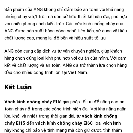
Sản phẩm của ANG không chỉ đảm bảo an toàn với khả năng
chống cháy vượt trội mà còn sở hữu thiết kế hiện đại, phù hợp
với nhiều phong cách kiến trúc. Các cửa kính chống cháy của
ANG được sản xuất bằng công nghệ tiên tiến, sử dụng vật liệu
chất lượng cao, mang lại độ bền và hiệu suất tối ưu.
ANG còn cung cấp dịch vụ tư vấn chuyên nghiệp, giúp khách
hàng chọn đúng loại kính phù hợp với dự án của mình. Với cam
kết về chất lượng và an toàn, ANG đã trở thành lựa chọn hàng
đầu cho nhiều công trình lớn tại Việt Nam.
Kết Luận
Vách kính chống cháy EI
là giải pháp tối ưu để nâng cao an
toàn cháy nổ trong các công trình hiện đại. Với khả năng ngăn
lửa, khói và nhiệt trong thời gian dài, từ
vách kính chống
cháy EI15
đến
vách kính chống cháy EI60
, loại vách kính
này không chỉ bảo vệ tính mạng mà còn giữ được tính thẩm