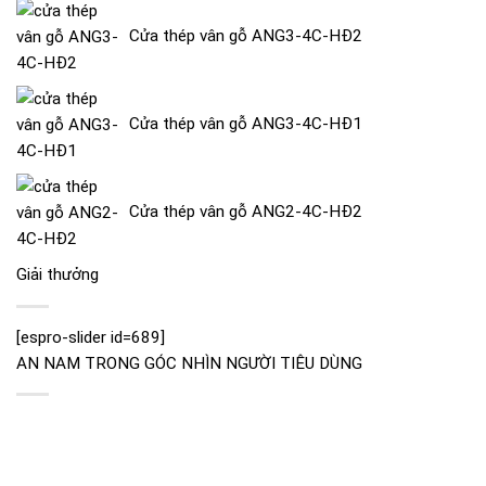
1.750.000 ₫.
Cửa thép vân gỗ ANG3-4C-HĐ2
Cửa thép vân gỗ ANG3-4C-HĐ1
Cửa thép vân gỗ ANG2-4C-HĐ2
Giải thưởng
[espro-slider id=689]
AN NAM TRONG GÓC NHÌN NGƯỜI TIÊU DÙNG