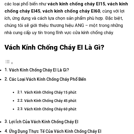
các loại phổ biến như
vách kính chống cháy EI15
,
vách kính
chống cháy EI45
,
vách kính chống cháy EI60
, cùng với lợi
ích, ứng dụng và cách lựa chọn sản phẩm phù hợp. Đặc biệt,
chúng tôi sẽ giới thiệu thương hiệu ANG – một trong những
nhà cung cấp uy tín trong lĩnh vực cửa kính chống cháy.
Vách Kính Chống Cháy EI Là Gì?
Vách Kính Chống Cháy EI Là Gì?
Các Loại Vách Kính Chống Cháy Phổ Biến
Vách Kính Chống Cháy 15 phút
Vách Kính Chống Cháy 45 phút
Vách Kính Chống Cháy 60 phút
Lợi Ích Của Vách Kính Chống Cháy EI
Ứng Dụng Thực Tế Của Vách Kính Chống Cháy EI