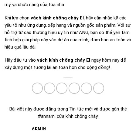
mỹ và chức năng của tòa nhà.
Khi lựa chọn
vách kính chống cháy EI
, hãy cân nhắc kỹ các
yếu tố như ứng dụng, xếp hạng và nguồn gốc sản phẩm. Với sự
hỗ trợ từ các thương hiệu uy tín như ANG, bạn có thể yên tâm
tích hợp giải pháp này vào dự án của mình, đảm bảo an toàn và
hiệu quả lâu dài.
Hãy đầu tư vào
vách kính chống cháy EI
ngay hôm nay để
xây dựng một tương lai an toàn hơn cho cộng đồng!
Bài viết này được đăng trong
Tin tức mới
và được gắn thẻ
#annam
,
cửa kính chống cháy
.
ADMIN