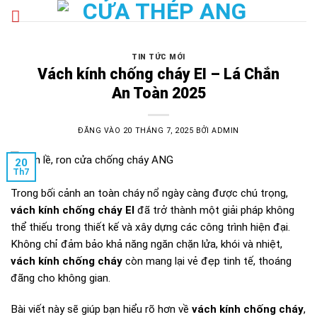
Bỏ
qua
nội
dung
TIN TỨC MỚI
Vách kính chống cháy EI – Lá Chắn
An Toàn 2025
ĐĂNG VÀO
20 THÁNG 7, 2025
BỞI
ADMIN
20
Th7
Trong bối cảnh an toàn cháy nổ ngày càng được chú trọng,
vách kính chống cháy EI
đã trở thành một giải pháp không
thể thiếu trong thiết kế và xây dựng các công trình hiện đại.
Không chỉ đảm bảo khả năng ngăn chặn lửa, khói và nhiệt,
vách kính chống cháy
còn mang lại vẻ đẹp tinh tế, thoáng
đãng cho không gian.
Bài viết này sẽ giúp bạn hiểu rõ hơn về
vách kính chống cháy
,