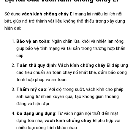
Sử dụng
vách kính chống cháy EI
mang lại nhiều lợi ích nổi
bật, giúp nó trở thành vật liệu không thể thiếu trong xây dựng
hiện đại:
Bảo vệ an toàn
: Ngăn chặn lửa, khói và nhiệt lan rộng,
giúp bảo vệ tính mạng và tài sản trong trường hợp khẩn
cấp.
Tuân thủ quy định
:
Vách kính chống cháy EI
đáp ứng
các tiêu chuẩn an toàn cháy nổ khắt khe, đảm bảo công
trình hợp pháp và an toàn.
Thẩm mỹ cao
: Với độ trong suốt, vách kính cho phép
ánh sáng tự nhiên xuyên qua, tạo không gian thoáng
đãng và hiện đại.
Đa dạng ứng dụng
: Từ vách ngăn nội thất đến mặt
dựng tòa nhà,
vách kính chống cháy EI
phù hợp với
nhiều loại công trình khác nhau.