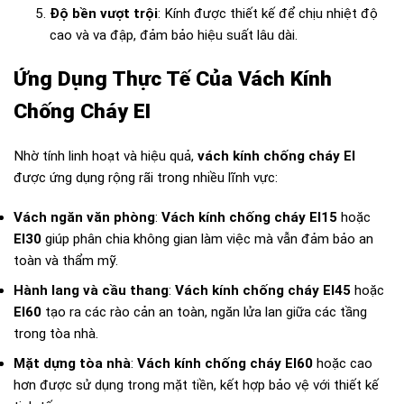
Độ bền vượt trội
: Kính được thiết kế để chịu nhiệt độ
cao và va đập, đảm bảo hiệu suất lâu dài.
Ứng Dụng Thực Tế Của Vách Kính
Chống Cháy EI
Nhờ tính linh hoạt và hiệu quả,
vách kính chống cháy EI
được ứng dụng rộng rãi trong nhiều lĩnh vực:
Vách ngăn văn phòng
:
Vách kính chống cháy EI15
hoặc
EI30
giúp phân chia không gian làm việc mà vẫn đảm bảo an
toàn và thẩm mỹ.
Hành lang và cầu thang
:
Vách kính chống cháy EI45
hoặc
EI60
tạo ra các rào cản an toàn, ngăn lửa lan giữa các tầng
trong tòa nhà.
Mặt dựng tòa nhà
:
Vách kính chống cháy EI60
hoặc cao
hơn được sử dụng trong mặt tiền, kết hợp bảo vệ với thiết kế