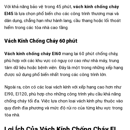
Với khả năng bảo vệ trong 45 phút,
vách kính chống cháy
EI45
là lựa chọn phổ biến cho các công trình thương mại và
dân dụng, chẳng hạn như hành lang, cầu thang hoặc lối thoát
hiểm trong các tòa nhà cao tầng.
Vách Kính Chống Cháy 60 phút
Vách kính chống cháy EI60
mang lại 60 phút chống cháy,
phù hợp với các khu vực có nguy cơ cao như nhà máy, trung
tâm dữ liệu hoặc bệnh viện. Đây là một trong những xếp hạng
được sử dụng phổ biến nhất trong các công trình lớn.
Ngoài ra, còn có các loại vách kính với xếp hạng cao hơn như
EI90, EI120, phù hợp cho những công trình yêu cầu khả năng
chống cháy tối đa. Việc lựa chọn loại vách kính phụ thuộc vào
quy định địa phương và mức độ rủi ro của từng khu vực trong
tòa nhà.
Lợi Ích Của Vách Kính Chống Cháy EI