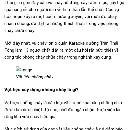
Thời gian gần đây các vụ cháy nổ đang xảy ra liên tục, gây hậu
quả nặng nề cho người dân về tinh thần lẫn thể chất. Các vụ
hỏa hoạn xảy ra một cách thường xuyên, với mức độ cháy
nhanh chóng, đã đặt ra những thách thức trong việc phòng
cháy chữa cháy.
Mới đây nhất, vụ cháy lớn ở quán Karaoke đường Trần Thái
Tông làm 13 người chết đặt ra một câu hỏi rất bức thiết về
công tác phòng cháy chữa cháy trong nghành xây dựng.
Vật liệu chống cháy
Vật liệu xây dựng chống cháy là gì?
Vật liệu chống cháy là các loại vật tư có khả năng chống chịu
được lửa dưới nhiệt độ cao, nhờ đó ngăn chặn được việc lan
rộng khu vực cháy hiệu quả.
Mục đích sử dụng của các vật liệu chống cháy là để đảm bảo