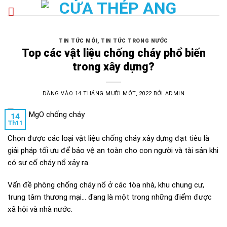
Bỏ
qua
nội
dung
TIN TỨC MỚI
,
TIN TỨC TRONG NƯỚC
Top các vật liệu chống cháy phổ biến
trong xây dựng?
ĐĂNG VÀO
14 THÁNG MƯỜI MỘT, 2022
BỞI
ADMIN
14
Th11
Chọn được các loại vật liệu chống cháy xây dựng đạt tiêu là
giải pháp tối ưu để bảo vệ an toàn cho con người và tài sản khi
có sự cố cháy nổ xảy ra.
Vấn đề phòng chống cháy nổ ở các tòa nhà, khu chung cư,
trung tâm thương mại… đang là một trong những điểm được
xã hội và nhà nước.