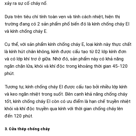
xảy ra sự cố cháy nổ.
Dựa trên tiêu chí tính toàn vẹn và tính cách nhiệt, hiện thị
trường đang có 2 sản phẩm phổ biến đó là kính chống cháy EI
và kính chống cháy E.
Cụ thể, với sản phẩm kính chống cháy E, loại kính này thực chất
là kính hút chân không, kính được cấu tạo từ 02 lớp kính đơn
và có lớp khí trơ ở giữa. Nhờ đó, sản phẩm này có khả năng
ngăn chặn lửa, khói và khí độc trong khoảng thời gian 45-120
phút.
Tương tự, kính chống cháy EI được cấu tạo bởi nhiều lớp kính
và keo ngăn nhiệt trong suốt. Bên cạnh khả năng chống cháy
tốt, kính chống cháy EI còn có ưu điểm là hạn chế truyền nhiệt
khói và khí độc truyền qua kính với thời gian chống cháy lên
đến 120 phút.
3. Cửa thép chống cháy