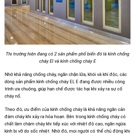
Thị trường hiện đang có 2 sản phẩm phổ biến đó là kính chống
cháy EI và kính chống cháy E
Nhờ khả năng chống cháy, ngăn chặn lửa, khói và khí độc, các
dòng sản phẩm kính chống cháy EI, E đang được nhiều công
trình ưa chuộng, giúp hạn chế được tác hại khi xảy ra sự cố
cháy nổ.
Theo đó, ưu điểm của kính chống cháy là khả năng ngăn cản
đám cháy khi xảy ra hỏa hoạn. Bên trong kính chống cháy có
chất làm chậm cháy khi tiếp xúc với nhiệt độ cao, ngăn ngừa
kính bị vỡ do sốc nhiệt. Nhờ đó, mọi người có thể chủ động khi