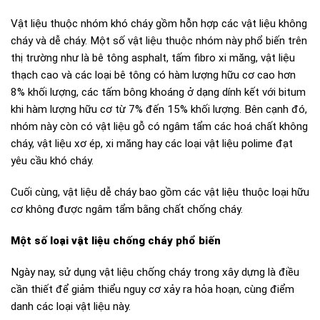
Vật liệu thuộc nhóm khó cháy gồm hỗn hợp các vật liệu không
cháy và dễ cháy. Một số vật liệu thuộc nhóm này phổ biến trên
thị trường như là bê tông asphalt, tấm fibro xi măng, vật liệu
thạch cao và các loại bê tông có hàm lượng hữu cơ cao hơn
8% khối lượng, các tấm bông khoáng ở dạng dính kết với bitum
khi hàm lượng hữu cơ từ 7% đến 15% khối lượng. Bên cạnh đó,
nhóm này còn có vật liệu gỗ có ngâm tẩm các hoá chất không
cháy, vật liệu xơ ép, xi măng hay các loại vật liệu polime đạt
yêu cầu khó cháy.
Cuối cùng, vật liệu dễ cháy bao gồm các vật liệu thuộc loại hữu
cơ không được ngâm tẩm bằng chất chống cháy.
Một số loại vật liệu chống cháy phổ biến
Ngày nay, sử dụng vật liệu chống cháy trong xây dựng là điều
cần thiết để giảm thiểu nguy cơ xảy ra hỏa hoạn, cùng điểm
danh các loại vật liệu này.