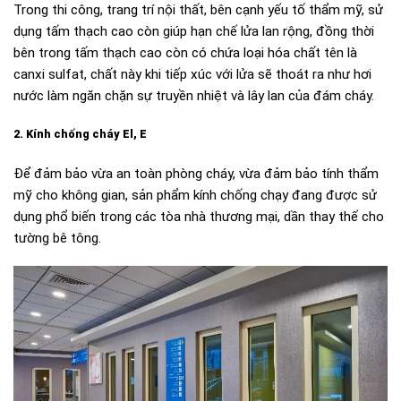
Trong thi công, trang trí nội thất, bên cạnh yếu tố thẩm mỹ, sử
dụng tấm thạch cao còn giúp hạn chế lửa lan rộng, đồng thời
bên trong tấm thạch cao còn có chứa loại hóa chất tên là
canxi sulfat, chất này khi tiếp xúc với lửa sẽ thoát ra như hơi
nước làm ngăn chặn sự truyền nhiệt và lây lan của đám cháy.
2. Kính chống cháy El, E
Để đảm bảo vừa an toàn phòng cháy, vừa đảm bảo tính thẩm
mỹ cho không gian, sản phẩm kính chống chạy đang được sử
dụng phổ biến trong các tòa nhà thương mại, dần thay thế cho
tường bê tông.