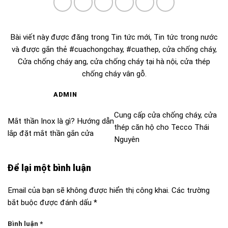
Bài viết này được đăng trong
Tin tức mới
,
Tin tức trong nước
và được gắn thẻ
#cuachongchay
,
#cuathep
,
cửa chống cháy
,
Cửa chống cháy ang
,
cửa chống cháy tại hà nội
,
cửa thép
chống cháy vân gỗ
.
ADMIN
Cung cấp cửa chống cháy, cửa
Mắt thần Inox là gì? Hướng dẫn
thép căn hộ cho Tecco Thái
lắp đặt mắt thần gắn cửa
Nguyên
Để lại một bình luận
Email của bạn sẽ không được hiển thị công khai.
Các trường
bắt buộc được đánh dấu
*
Bình luận
*