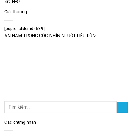
Giải thưởng
[espro-slider id=689]
AN NAM TRONG GÓC NHÌN NGƯỜI TIÊU DÙNG
Các chứng nhận