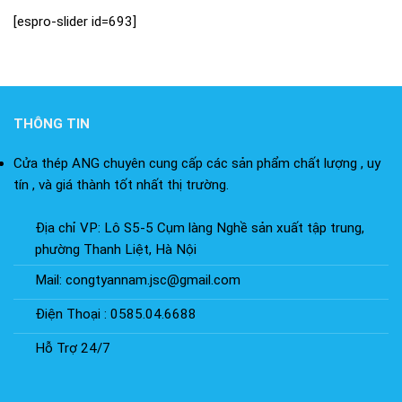
[espro-slider id=693]
THÔNG TIN
Cửa thép ANG chuyên cung cấp các sản phẩm chất lượng , uy
tín , và giá thành tốt nhất thị trường.
Địa chỉ VP: Lô S5-5 Cụm làng Nghề sản xuất tập trung,
phường Thanh Liệt, Hà Nội
Mail: congtyannam.jsc@gmail.com
Điện Thoại : 0585.04.6688
Hỗ Trợ 24/7