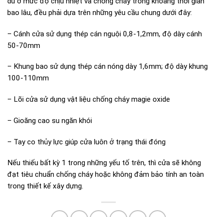
dù ở mức độ chịu nhiệt và chống cháy trong khoảng thời gian
bao lâu, đều phải dựa trên những yêu cầu chung dưới đây:
– Cánh cửa sử dụng thép cán nguội 0,8-1,2mm, độ dày cánh
50-70mm
– Khung bao sử dụng thép cán nóng dày 1,6mm; độ dày khung
100-110mm
– Lõi cửa sử dụng vật liệu chống cháy magie oxide
– Gioăng cao su ngăn khói
– Tay co thủy lực giúp cửa luôn ở trạng thái đóng
Nếu thiếu bất kỳ 1 trong những yếu tố trên, thì cửa sẽ không
đạt tiêu chuẩn chống cháy hoặc không đảm bảo tính an toàn
trong thiết kế xây dựng.