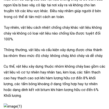
ngọn lửa bị bao vây, cô lập tại nơi xảy ra và không cho lan
truyền tới các khu vực khác. Điều này nhằm giúp người ở bên
trong có thể di tản một cách an toàn.
Tuy nhiên, vật liệu cách nhiệt chống cháy khác vật liệu không
cháy và không có loại vật liệu nào chống lửa được tuyệt đối
100%.
Thông thường, vật liệu và cấu kiện xây dựng được chia thành
ba nhóm theo mức độ cháy: không cháy, khó cháy và dễ cháy.
Cụ thể, vật liệu xây dựng thuộc nhóm không cháy bao gồm các
vật liệu vô cơ tự nhiên hay nhân tạo, kim loại, các tấm thạch
cao hay thạch cao sợi khi hàm lượng hữu cơ đến 8% khối
lượng, các tấm bông khoáng ở dạng tổng hợp hay tự nhiên
hoặc dạng dính kết với bitum khi hàm lượng hữu cơ đến 6%
Khối lượng.