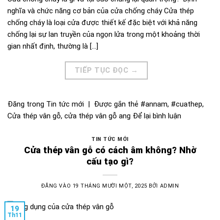
nghĩa và chức năng cơ bản của cửa chống cháy Cửa thép
chống cháy là loại cửa được thiết kế đặc biệt với khả năng
chống lại sự lan truyền của ngọn lửa trong một khoảng thời
gian nhất định, thường là […]
TIẾP TỤC ĐỌC
→
Đăng trong
Tin tức mới
|
Được gắn thẻ
#annam
,
#cuathep
,
Cửa thép vân gỗ
,
cửa thép vân gỗ ang
Để lại bình luận
TIN TỨC MỚI
Cửa thép vân gỗ có cách âm không? Nhờ
cấu tạo gì?
ĐĂNG VÀO
19 THÁNG MƯỜI MỘT, 2025
BỞI
ADMIN
19
Th11