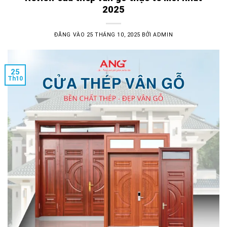
2025
ĐĂNG VÀO
25 THÁNG 10, 2025
BỞI
ADMIN
25
Th10