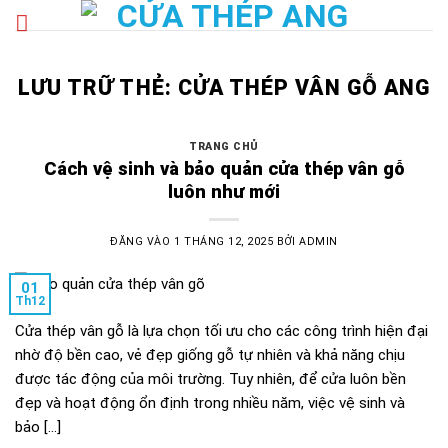
Bỏ
qua
nội
dung
LƯU TRỮ THẺ:
CỬA THÉP VÂN GỖ ANG
TRANG CHỦ
Cách vệ sinh và bảo quản cửa thép vân gỗ
luôn như mới
ĐĂNG VÀO
1 THÁNG 12, 2025
BỞI
ADMIN
01
Th12
Cửa thép vân gỗ là lựa chọn tối ưu cho các công trình hiện đại
nhờ độ bền cao, vẻ đẹp giống gỗ tự nhiên và khả năng chịu
được tác động của môi trường. Tuy nhiên, để cửa luôn bền
đẹp và hoạt động ổn định trong nhiều năm, việc vệ sinh và
bảo […]