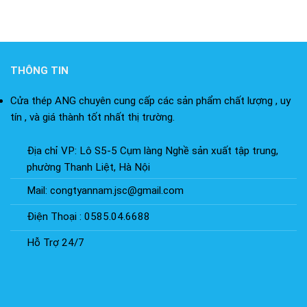
THÔNG TIN
Cửa thép ANG chuyên cung cấp các sản phẩm chất lượng , uy
tín , và giá thành tốt nhất thị trường.
Địa chỉ VP: Lô S5-5 Cụm làng Nghề sản xuất tập trung,
phường Thanh Liệt, Hà Nội
Mail: congtyannam.jsc@gmail.com
Điện Thoại : 0585.04.6688
Hỗ Trợ 24/7