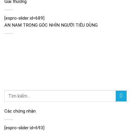
Giải thưởng
[espro-slider id=689]
AN NAM TRONG GÓC NHÌN NGƯỜI TIÊU DÙNG
Các chứng nhận
[espro-slider id=693]