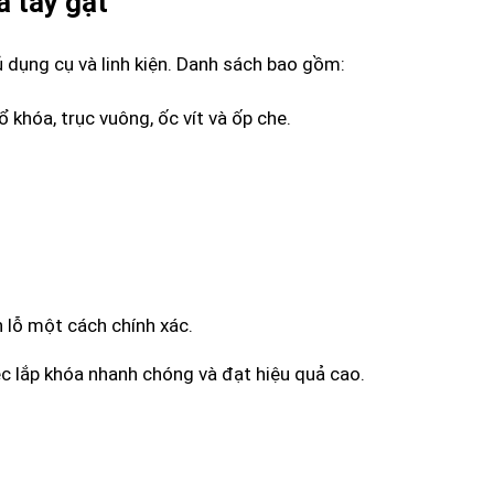
a tay gạt
ủ dụng cụ và linh kiện. Danh sách bao gồm:
 khóa, trục vuông, ốc vít và ốp che.
n lỗ một cách chính xác.
c lắp khóa nhanh chóng và đạt hiệu quả cao.