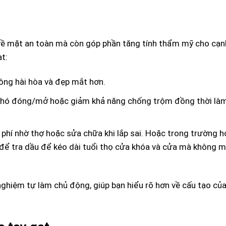
 về mặt an toàn mà còn góp phần tăng tính thẩm mỹ cho cạn
ạt:
ông hài hòa và đẹp mắt hơn.
 khó đóng/mở hoặc giảm khả năng chống trộm đồng thời là
i phí nhờ thợ hoặc sửa chữa khi lắp sai. Hoặc trong trường 
t để tra dầu để kéo dài tuổi thọ cửa khóa và cửa mà không 
 nghiệm tự làm chủ động, giúp bạn hiểu rõ hơn về cấu tạo củ