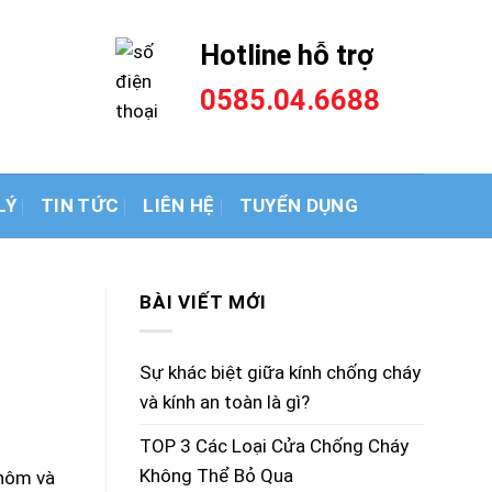
thép
Hotline hỗ trợ
0585.04.6688
LÝ
TIN TỨC
LIÊN HỆ
TUYỂN DỤNG
BÀI VIẾT MỚI
Sự khác biệt giữa kính chống cháy
và kính an toàn là gì?
TOP 3 Các Loại Cửa Chống Cháy
Không Thể Bỏ Qua
nhôm và