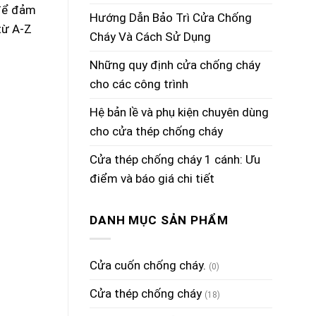
 để đảm
Hướng Dẫn Bảo Trì Cửa Chống
từ A-Z
Cháy Và Cách Sử Dụng
Những quy định cửa chống cháy
cho các công trình
Hệ bản lề và phụ kiện chuyên dùng
cho cửa thép chống cháy
Cửa thép chống cháy 1 cánh: Ưu
điểm và báo giá chi tiết
DANH MỤC SẢN PHẨM
Cửa cuốn chống cháy.
(0)
Cửa thép chống cháy
(18)