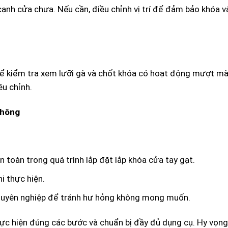
cạnh cửa chưa. Nếu cần, điều chỉnh vị trí để đảm bảo khóa v
 để kiểm tra xem lưỡi gà và chốt khóa có hoạt động mượt mà
ều chỉnh.
không
toàn trong quá trình lắp đặt lắp khóa cửa tay gạt.
i thực hiện.
chuyên nghiệp để tránh hư hỏng không mong muốn.
hực hiện đúng các bước và chuẩn bị đầy đủ dụng cụ. Hy vọng