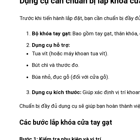
Dụng cụ cần chuẩn bị lắp khóa cử
Trước khi tiến hành lắp đặt, bạn cần chuẩn bị đầy đ
Bộ khóa tay gạt:
Bao gồm tay gạt, thân khóa, ổ
Dụng cụ hỗ trợ:
Tua vít (hoặc máy khoan tua vít).
Bút chì và thước đo.
Búa nhỏ, đục gỗ (đối với cửa gỗ).
Dụng cụ kích thước:
Giúp xác định vị trí khoa
Chuẩn bị đầy đủ dụng cụ sẽ giúp bạn hoàn thành việ
Các bước lắp khóa cửa tay gạt
Bước 1: Kiểm tra phụ kiện và vị trí