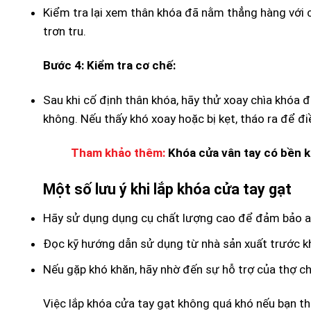
Kiểm tra lại xem thân khóa đã nằm thẳng hàng với 
trơn tru.
Bước 4: Kiểm tra cơ chế:
Sau khi cố định thân khóa, hãy thử xoay chìa khóa
không. Nếu thấy khó xoay hoặc bị kẹt, tháo ra để đi
Tham khảo thêm:
Khóa cửa vân tay có bền 
Một số lưu ý khi lắp khóa cửa tay gạt
Hãy sử dụng dụng cụ chất lượng cao để đảm bảo an 
Đọc kỹ hướng dẫn sử dụng từ nhà sản xuất trước kh
Nếu gặp khó khăn, hãy nhờ đến sự hỗ trợ của thợ 
Việc lắp khóa cửa tay gạt không quá khó nếu bạn t