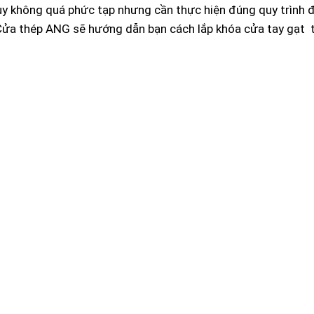
tuy không quá phức tạp nhưng cần thực hiện đúng quy trình
 Cửa thép
ANG
sẽ hướng dẫn bạn cách lắp khóa cửa tay gạt 