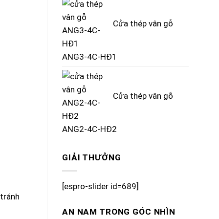
Cửa thép vân gỗ
ANG3-4C-HĐ1
Cửa thép vân gỗ
ANG2-4C-HĐ2
GIẢI THƯỞNG
[espro-slider id=689]
 tránh
AN NAM TRONG GÓC NHÌN