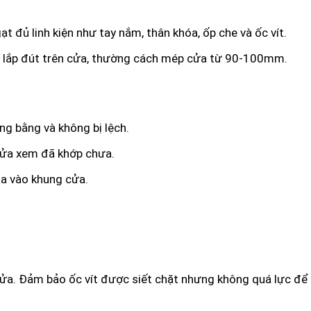
 đủ linh kiện như tay nắm, thân khóa, ốp che và ốc vít.
í lắp đút trên cửa, thường cách mép cửa từ 90-100mm.
g bằng và không bị lệch.
cửa xem đã khớp chưa.
óa vào khung cửa.
 cửa. Đảm bảo ốc vít được siết chặt nhưng không quá lực để