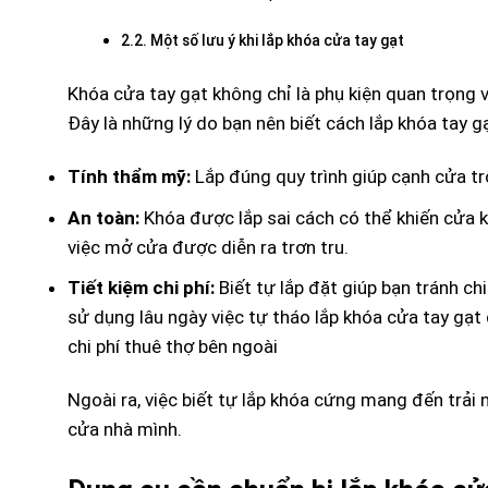
Một số lưu ý khi lắp khóa cửa tay gạt
Khóa cửa tay gạt không chỉ là phụ kiện quan trọng
Đây là những lý do bạn nên biết cách lắp khóa tay g
Tính thẩm mỹ:
Lắp đúng quy trình giúp cạnh cửa tr
An toàn:
Khóa được lắp sai cách có thể khiến cửa
việc mở cửa được diễn ra trơn tru.
Tiết kiệm chi phí:
Biết tự lắp đặt giúp bạn tránh ch
sử dụng lâu ngày việc tự tháo lắp khóa cửa tay gạ
chi phí thuê thợ bên ngoài
Ngoài ra, việc biết tự lắp khóa cứng mang đến trải
cửa nhà mình.