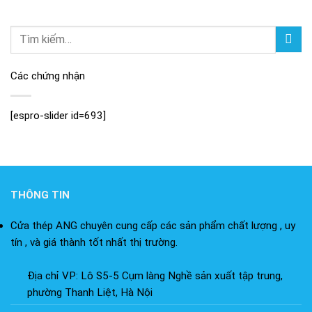
Các chứng nhận
[espro-slider id=693]
THÔNG TIN
Cửa thép ANG chuyên cung cấp các sản phẩm chất lượng , uy
tín , và giá thành tốt nhất thị trường.
Địa chỉ VP: Lô S5-5 Cụm làng Nghề sản xuất tập trung,
phường Thanh Liệt, Hà Nội