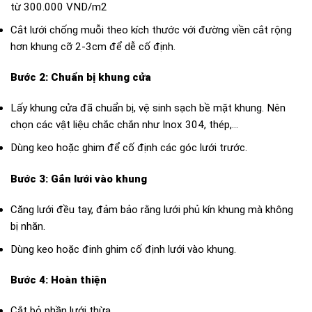
từ 300.000 VND/m2
Cắt lưới chống muỗi theo kích thước với đường viền cắt rộng
hơn khung cỡ 2-3cm để dễ cố định.
Bước 2: Chuẩn bị khung cửa
Lấy khung cửa đã chuẩn bị, vệ sinh sạch bề mặt khung. Nên
chọn các vật liệu chắc chắn như Inox 304, thép,…
Dùng keo hoặc ghim để cố định các góc lưới trước.
Bước 3: Gắn lưới vào khung
Căng lưới đều tay, đảm bảo rằng lưới phủ kín khung mà không
bị nhăn.
Dùng keo hoặc đinh ghim cố định lưới vào khung.
Bước 4: Hoàn thiện
Cắt bỏ phần lưới thừa.