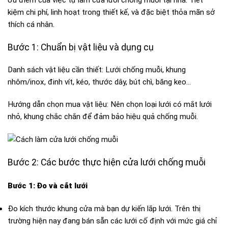
kiệm chi phí, linh hoạt trong thiết kế, và đặc biệt thỏa mãn sở
thích cá nhân.
Bước 1: Chuẩn bị vật liệu và dụng cụ
Danh sách vật liệu cần thiết: Lưới chống muỗi, khung
nhôm/inox, đinh vít, kéo, thước dây, bút chì, băng keo…
Hướng dẫn chọn mua vật liệu: Nên chọn loại lưới có mắt lưới
nhỏ, khung chắc chắn để đảm bảo hiệu quả chống muỗi.
Bước 2: Các bước thực hiện cửa lưới chống muỗi
Bước 1: Đo và cắt lưới
Đo kích thước khung cửa mà bạn dự kiến lắp lưới. Trên thị
trường hiện nay đang bán sẵn các lưới cố định với mức giá chỉ