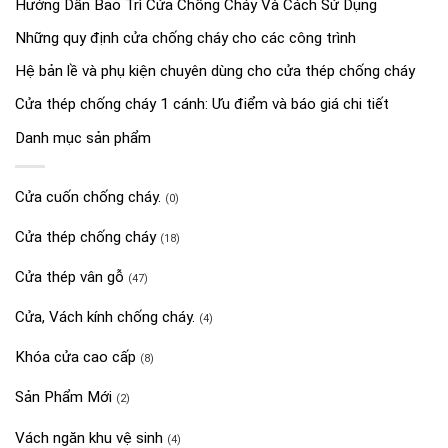
Hướng Dẫn Bảo Trì Cửa Chống Cháy Và Cách Sử Dụng
Những quy định cửa chống cháy cho các công trình
Hệ bản lề và phụ kiện chuyên dùng cho cửa thép chống cháy
Cửa thép chống cháy 1 cánh: Ưu điểm và báo giá chi tiết
Danh mục sản phẩm
Cửa cuốn chống cháy.
(0)
Cửa thép chống cháy
(18)
Cửa thép vân gỗ
(47)
Cửa, Vách kính chống cháy.
(4)
Khóa cửa cao cấp
(8)
Sản Phẩm Mới
(2)
Vách ngăn khu vệ sinh
(4)