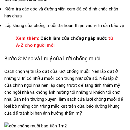
Kiểm tra các góc và đường viền xem đã cố định chắc chắn
hay chưa.
Lắp khung cửa chống muỗi đã hoàn thiện vào vị trí cần bảo vệ.
Xem thêm:
Cách làm cửa chống ngập nước
từ
A-Z cho người mới
Bước 3: Mẹo và lưu ý cửa lưới chống muỗi
Cách chọn vị trí lắp đặt cửa lưới chống muỗi: Nên lắp đặt ở
những vị trí có nhiều muỗi, côn trùng như cửa sổ. Nếu lắp ở
cửa chính ngôi nhà nên lắp dạng trượt để tăng tính thẩm mỹ
cho ngôi nhà và không ảnh hưởng tới những vị khách tới chơi
nhà.
Bạn nên thường xuyên làm sạch cửa lưới chống muỗi để
loại bỏ những côn trùng mắc kẹt trên cửa, bảo dưỡng khung
cửa để tránh bị han ảnh hưởng thẩm mỹ