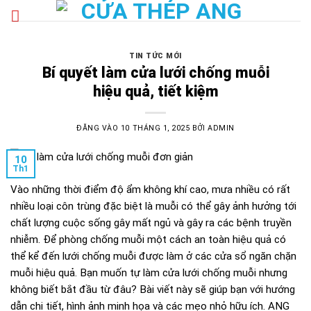
Bỏ
qua
nội
dung
TIN TỨC MỚI
Bí quyết làm cửa lưới chống muỗi
hiệu quả, tiết kiệm
ĐĂNG VÀO
10 THÁNG 1, 2025
BỞI
ADMIN
10
Th1
Vào những thời điểm độ ẩm không khí cao, mưa nhiều có rất
nhiều loại côn trùng đặc biệt là muỗi có thể gây ảnh hưởng tới
chất lượng cuộc sống gây mất ngủ và gây ra các bệnh truyền
nhiễm. Để phòng chống muỗi một cách an toàn hiệu quả có
thể kể đến lưới chống muỗi được làm ở các cửa sổ ngăn chặn
muỗi hiệu quả. Bạn muốn tự làm cửa lưới chống muỗi nhưng
không biết bắt đầu từ đâu? Bài viết này sẽ giúp bạn với hướng
dẫn chi tiết, hình ảnh minh họa và các mẹo nhỏ hữu ích. ANG