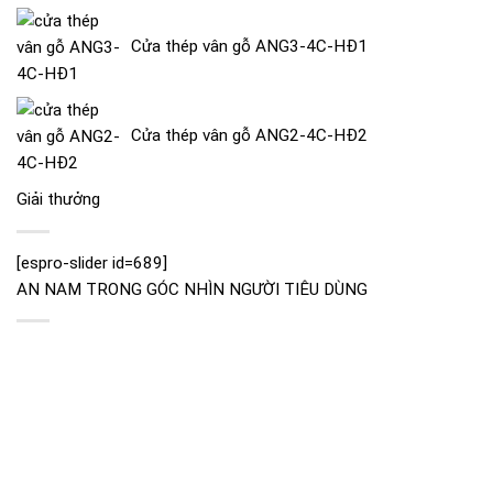
Cửa thép vân gỗ ANG3-4C-HĐ1
Cửa thép vân gỗ ANG2-4C-HĐ2
Giải thưởng
[espro-slider id=689]
AN NAM TRONG GÓC NHÌN NGƯỜI TIÊU DÙNG