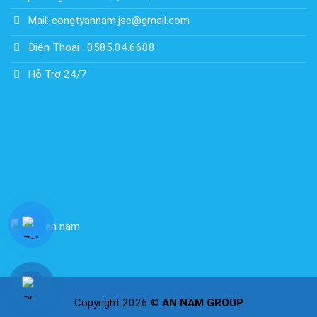
Mail: congtyannam.jsc@gmail.com
Điện Thoại : 0585.04.6688
Hỗ Trợ 24/7
Copyright 2026 ©
AN NAM GROUP